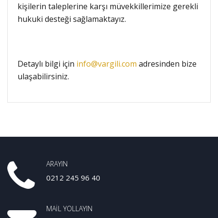
kişilerin taleplerine karşı müvekkillerimize gerekli
hukuki desteği sağlamaktayız.
Detaylı bilgi için
info@vargili.com
adresinden bize
ulaşabilirsiniz.
ARAYIN
0212 245 96 40
MAIL YOLLAYIN