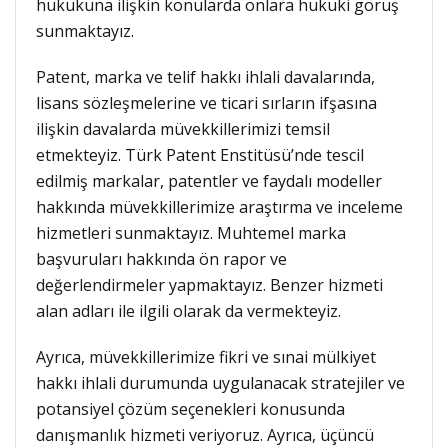
hukukuna ilişkin konularda onlara hukuki görüş
sunmaktayız.
Patent, marka ve telif hakkı ihlali davalarında,
lisans sözleşmelerine ve ticari sırların ifşasına
ilişkin davalarda müvekkillerimizi temsil
etmekteyiz. Türk Patent Enstitüsü’nde tescil
edilmiş markalar, patentler ve faydalı modeller
hakkında müvekkillerimize araştırma ve inceleme
hizmetleri sunmaktayız. Muhtemel marka
başvuruları hakkında ön rapor ve
değerlendirmeler yapmaktayız. Benzer hizmeti
alan adları ile ilgili olarak da vermekteyiz.
Ayrıca, müvekkillerimize fikri ve sınai mülkiyet
hakkı ihlali durumunda uygulanacak stratejiler ve
potansiyel çözüm seçenekleri konusunda
danışmanlık hizmeti veriyoruz. Ayrıca, üçüncü