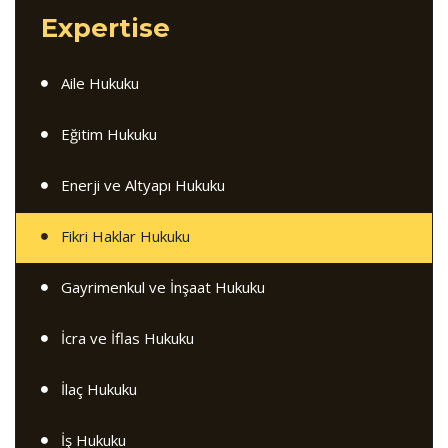
Expertise
Aile Hukuku
Eğitim Hukuku
Enerji ve Altyapı Hukuku
Fikri Haklar Hukuku
Gayrimenkul ve İnşaat Hukuku
İcra ve İflas Hukuku
İlaç Hukuku
İş Hukuku