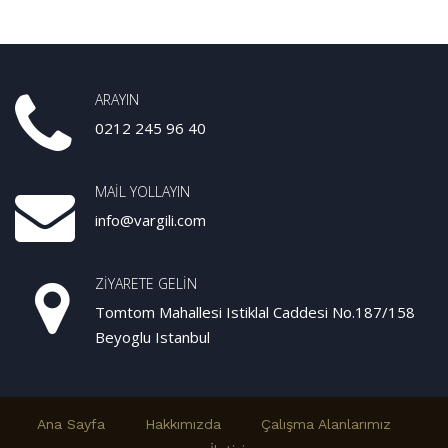
ARAYIN
0212 245 96 40
MAIL YOLLAYIN
info@vargili.com
ZIYARETE GELIN
Tomtom Mahallesi Istiklal Caddesi No.187/158
Beyoglu Istanbul
Ana Sayfa
Hakkımızda
Çalışma Alanlarımız